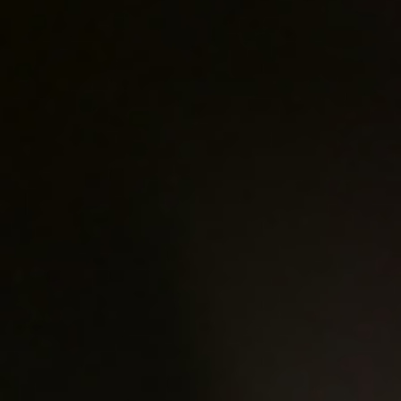
一系列對於品質嚴格的要求
嚴格的篩選和釀製年份的選
蕾享受。