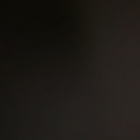
Les Tr
「三部曲 」 