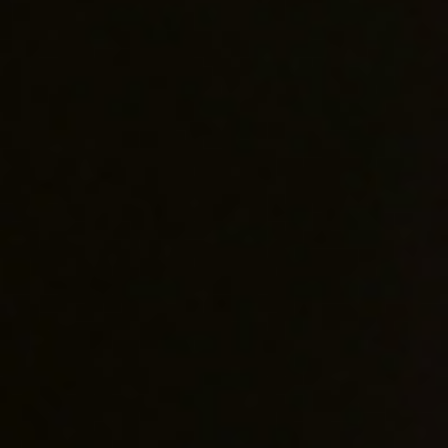
三部曲系列
Les Trois
Les Trois 是間致力
的耕耘後，推出獨一無二的系
員走訪許多產區、在經驗的
現代風格酒款的靈感。