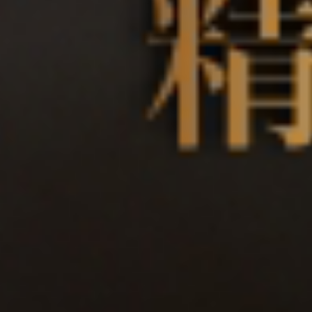
酒款介
酒莊投
TEL： (02