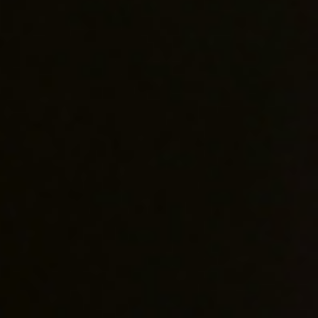
達加薩克酒莊
Chateau d’Aga
達加薩克酒莊坐落於上梅多克
年。
作為該地區歷史最悠久的葡
萄酒，很少盲目跟隨其他人