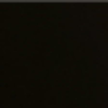
首頁
>
獨家代理列表
> 達加薩克酒