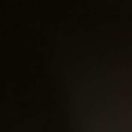
酒莊注重尋找果香味和木香
使葡萄酒保存其風土的特色