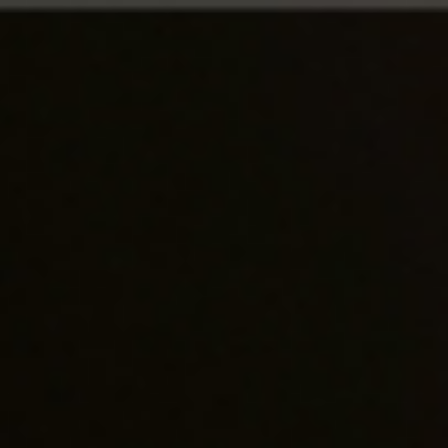
首頁
>
獨家代理列表
> YB Canon 