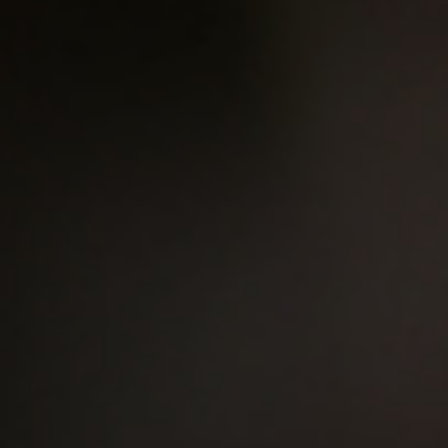
YB Ca
YB 玉山